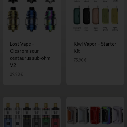
Lost Vape –
Kiwi Vapor – Starter
Clearomiseur
Kit
centaurus sub-ohm
75,90
€
V2
29,90
€