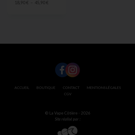
18,90
€
–
45,90
€
SUIVEZ-NOUS !
ACCUEIL
BOUTIQUE
CONTACT
MENTIONS LÉGALES
CGV
© La Vape Côtière - 2026
Site réalisé par :