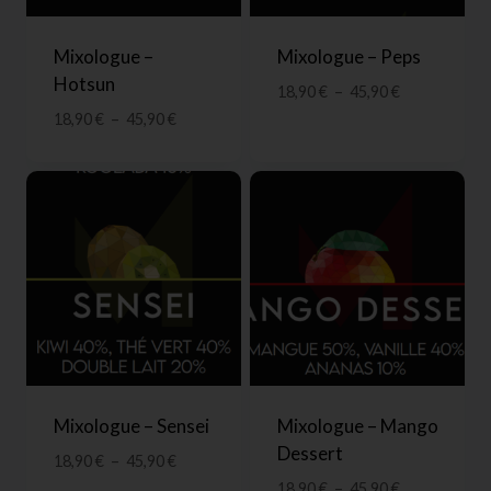
Mixologue –
Mixologue – Peps
Hotsun
18,90
€
–
45,90
€
18,90
€
–
45,90
€
Mixologue – Sensei
Mixologue – Mango
Dessert
18,90
€
–
45,90
€
18,90
€
–
45,90
€