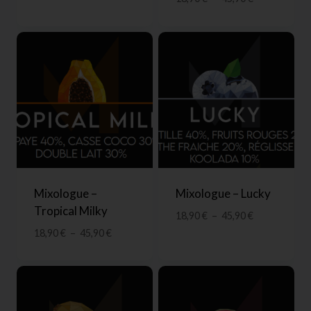
Mixologue –
Mixologue – Lucky
Tropical Milky
18,90
€
–
45,90
€
18,90
€
–
45,90
€