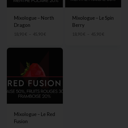
Mixologue – North
Mixologue – Le Spin
Dragon
Berry
18,90
€
–
45,90
€
18,90
€
–
45,90
€
Mixologue – Le Red
Fusion