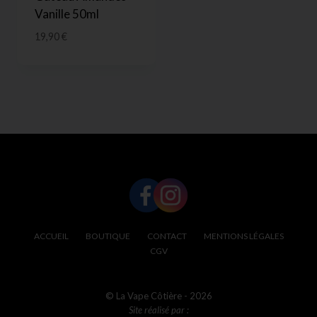
Vanille 50ml
19,90
€
SUIVEZ-NOUS !
ACCUEIL
BOUTIQUE
CONTACT
MENTIONS LÉGALES
CGV
© La Vape Côtière - 2026
Site réalisé par :