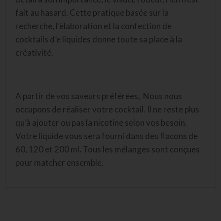
fait au hasard. Cette pratique basée sur la
recherche, l’élaboration et la confection de
cocktails d’e liquides donne toute sa place à la
créativité.
A partir de vos saveurs préférées, Nous nous
occupons de réaliser votre cocktail. Il ne reste plus
qu’à ajouter ou pas la nicotine selon vos besoin.
Votre liquide vous sera fourni dans des flacons de
60, 120 et 200 ml
.
Tous les mélanges sont conçues
pour matcher ensemble.