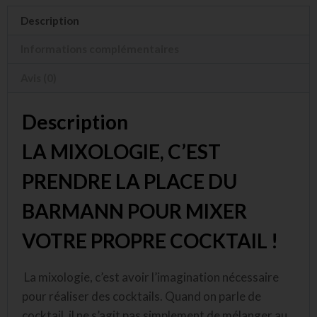
Description
Informations complémentaires
Avis (0)
Description
LA MIXOLOGIE, C’EST
PRENDRE LA PLACE DU
BARMANN POUR MIXER
VOTRE PROPRE COCKTAIL !
La mixologie, c’est avoir l’imagination nécessaire
pour réaliser des cocktails. Quand on parle de
cocktail, il ne s’agit pas simplement de mélanger au