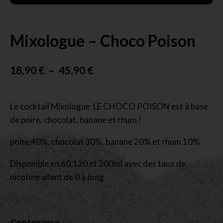
Mixologue – Choco Poison
18,90
€
–
45,90
€
Le cocktail Mixologue LE CHOCO POISON est à base
de poire, chocolat, banane et rhum !
poire 40%, chocolat 30%, banane 20% et rhum 10%
Disponible en 60,120 et 200ml avec des taux de
nicotine allant de 0 à 6mg
Contenance