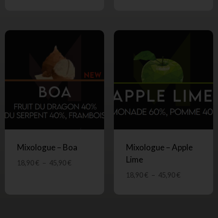
Mixologue – Boa
Mixologue – Apple
Lime
18,90
€
–
45,90
€
18,90
€
–
45,90
€