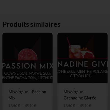
Produits similaires
Mixologue – Passion
Mixologue –
Mix
Grenadine Givrée
18,90
€
–
45,90
€
18,90
€
–
45,90
€