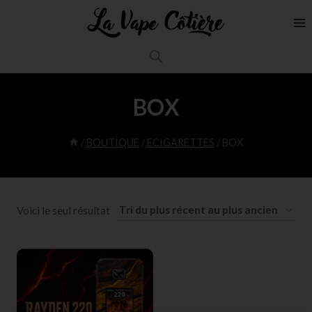
BOX
/
BOUTIQUE
/
ECIGARETTES
/
BOX
Voici le seul résultat