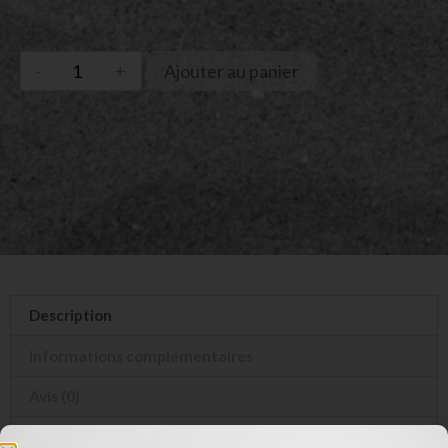
Ajouter au panier
Description
Informations complémentaires
Avis (0)