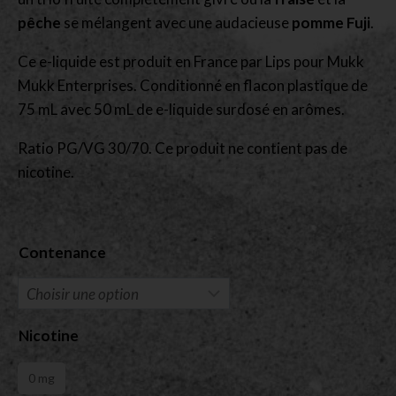
pêche
se mélangent avec une audacieuse
pomme Fuji
.
Ce e-liquide est produit en France par Lips pour Mukk
Mukk Enterprises. Conditionné en flacon plastique de
75 mL avec 50 mL de e-liquide surdosé en arômes.
Ratio PG/VG 30/70. Ce produit ne contient pas de
nicotine.
Contenance
Nicotine
0 mg