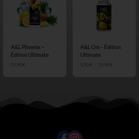
A&L Phoenix –
A&L Oni – Édition
Édition Ultimate
Ultimate
19,90
€
5,90
€
–
19,90
€
SUIVEZ-NOUS !