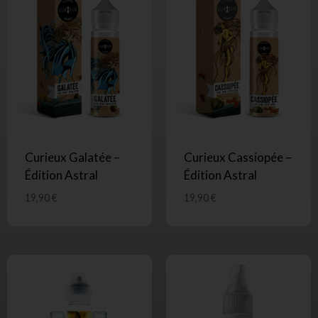
Curieux Galatée –
Curieux Cassiopée –
Édition Astral
Édition Astral
19,90
€
19,90
€