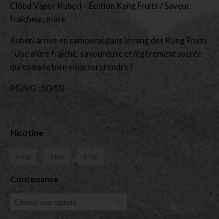
Cloud Vapor Kuberi – Édition Kung Fruits / Saveur:
fraîcheur, mûre
Kuberi arrive en samouraï dans le rang des Kung Fruits
! Une mûre fraîche, savoureuse et légèrement sucrée
qui compte bien vous surprendre !
PG/VG : 50/50
Nicotine
0 mg
3 mg
6 mg
Contenance