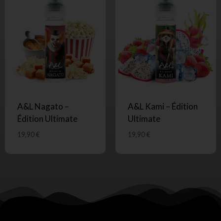
A&L Nagato –
A&L Kami – Édition
Édition Ultimate
Ultimate
19,90
€
19,90
€