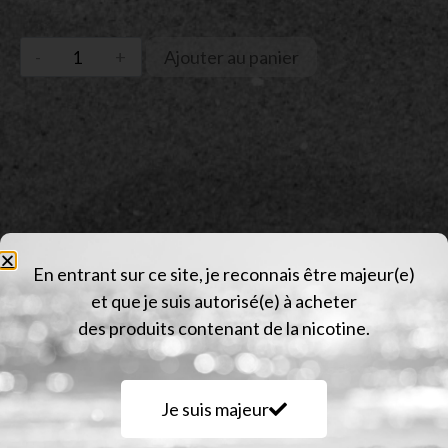
Ajouter au panier
En entrant sur ce site, je reconnais être majeur(e)
et que je suis autorisé(e) à acheter
Description
des produits contenant de la nicotine.
Informations complémentaires
Avis (0)
Je suis majeur
Description