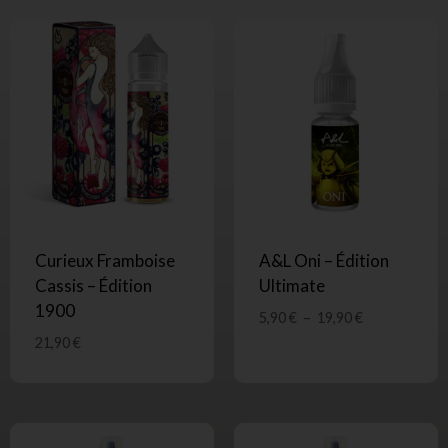
Curieux Framboise
A&L Oni – Édition
Cassis – Édition
Ultimate
1900
5,90
€
–
19,90
€
21,90
€