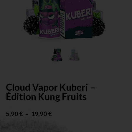
Cloud Vapor Kuberi –
Édition Kung Fruits
5,90
€
–
19,90
€