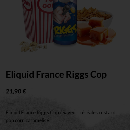
Eliquid France Riggs Cop
21,90
€
Eliquid France Riggs Cop / Saveur: céréales custard,
pop corn caramélisé