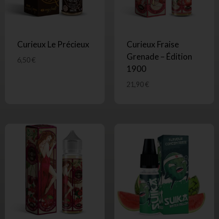
Curieux Le Précieux
Curieux Fraise
Grenade – Édition
6,50
€
1900
21,90
€