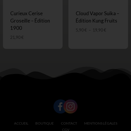
Curieux Cerise
Cloud Vapor Suika –
Groseille – Édition
Édition Kung Fruits
1900
5,90
€
–
19,90
€
21,90
€
SUIVEZ-NOUS !
ACCUEIL
BOUTIQUE
CONTACT
MENTIONS LÉGALES
CGV