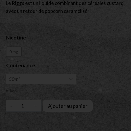
Le Riggs est un liquide combinant des céréales custard
avec un retour de popcorn caramélisé.
Nicotine
0 mg
Contenance
Effacer
Ajouter au panier