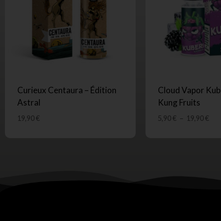
Curieux Centaura – Édition
Cloud Vapor Kube
Astral
Kung Fruits
19,90
€
5,90
€
–
19,90
€
SUIVEZ-NOUS !