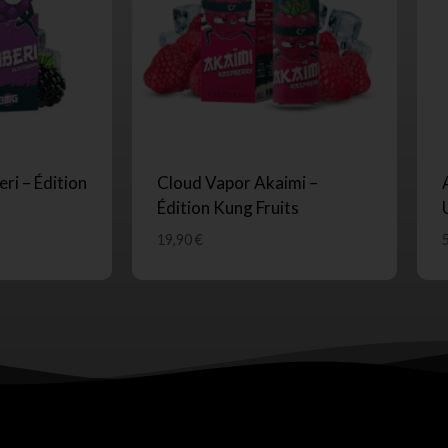
ri – Édition
Cloud Vapor Akaimi –
Édition Kung Fruits
19,90
€