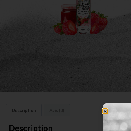
Description
Avis (0)
Description