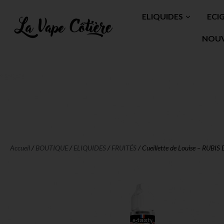
ELIQUIDES
ECI
NOU
Accueil
/
BOUTIQUE
/
ELIQUIDES
/
FRUITÉS
/ Cueillette de Louise – RUB