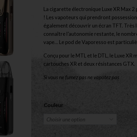
La cigarette électronique Luxe XR Max 2 
! Les vapoteurs qui prendront possession
également découvrir un écran TFT. Très l
connaître l’autonomie restante, le nombr
vape… Le pod de Vaporesso est particuli
Conçu pour le MTL et le DTL, le Luxe XR m
cartouches XR et deux résistances GTX.
Si vous ne fumez pas ne vapotez pas
Couleur