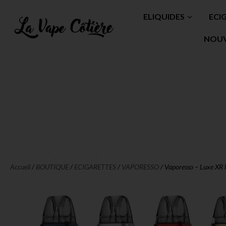
ELIQUIDES
ECI
NOU
Accueil
/
BOUTIQUE
/
ECIGARETTES
/
VAPORESSO
/ Vaporesso – Luxe XR