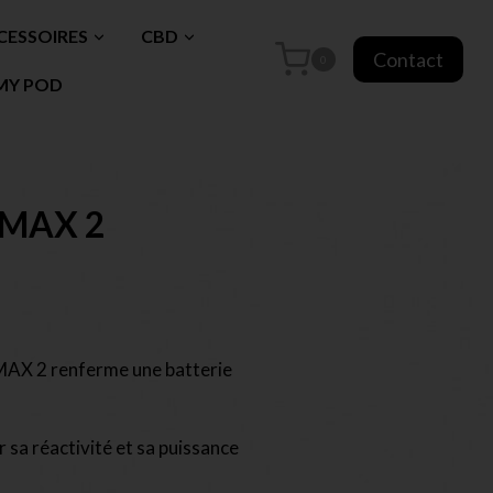
CESSOIRES
CBD
Contact
0
MY POD
 MAX 2
 MAX 2 renferme une batterie
 sa réactivité et sa puissance