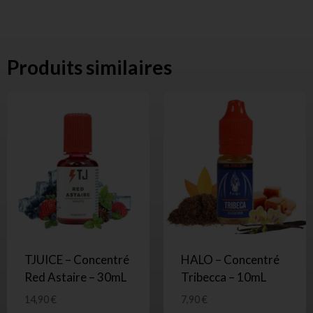
Produits similaires
TJUICE – Concentré
HALO – Concentré
Red Astaire – 30mL
Tribecca – 10mL
14,90
€
7,90
€