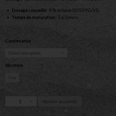
Dosage conseillé
: 9 % en base 50/50 PG/VG.
Temps de maturation
: 2 à 3 jours.
Contenance
Nicotine
0 mg
Ajouter au panier