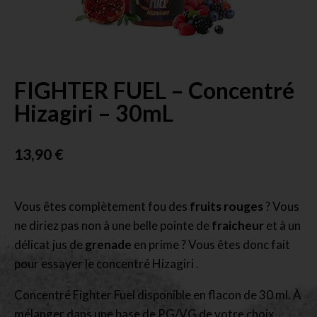
FIGHTER FUEL – Concentré
Hizagiri – 30mL
13,90
€
Vous êtes complètement fou des
fruits rouges
? Vous
ne diriez pas non à une belle pointe de
fraicheur
et à un
délicat jus de
grenade
en prime ? Vous êtes donc fait
pour essayer le concentré Hizagiri .
Concentré Fighter Fuel disponible en flacon de 30 ml. À
mélanger dans une base de PG/VG de votre choix.