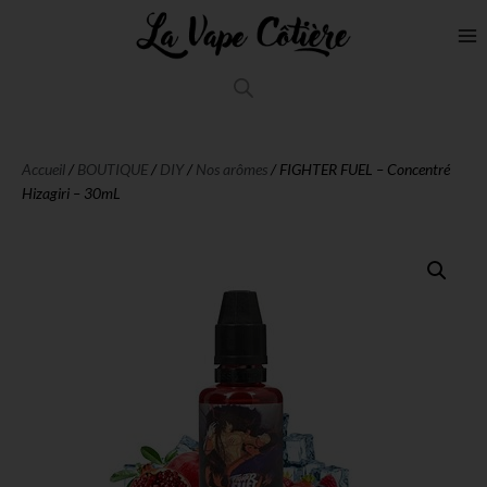
Accueil
/
BOUTIQUE
/
DIY
/
Nos arômes
/ FIGHTER FUEL – Concentré
Hizagiri – 30mL