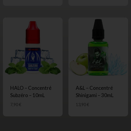
HALO – Concentré
A&L – Concentré
Subzéro – 10mL
Shinigami – 30mL
7,90
€
13,90
€