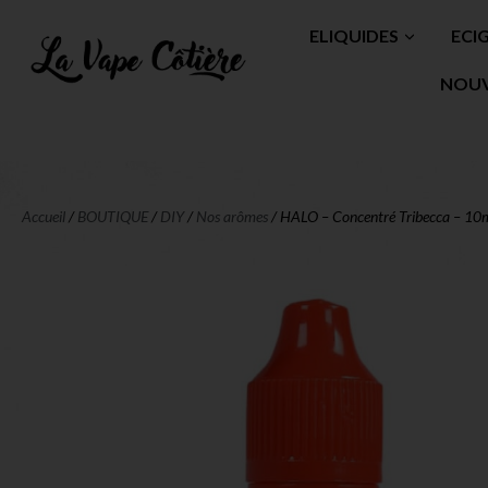
ELIQUIDES
ECI
NOU
Accueil
/
BOUTIQUE
/
DIY
/
Nos arômes
/ HALO – Concentré Tribecca – 10