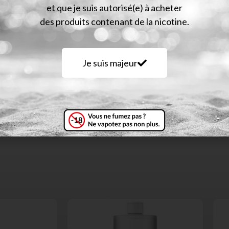
et que je suis autorisé(e) à acheter
vis (0)
des produits contenant de la nicotine.
Je suis majeur
ramel.