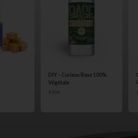
DIY – Curieux Base 100%
Végétale
9,90
€