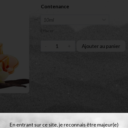
Contenance
Effacer
Ajouter au panier
En entrant sur ce site, je reconnais être majeur(e)