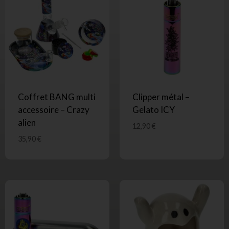
Coffret BANG multi
Clipper métal –
accessoire – Crazy
Gelato ICY
alien
12,90
€
35,90
€