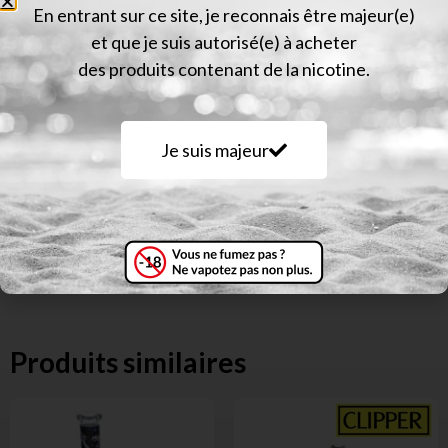
En entrant sur ce site, je reconnais être majeur(e)
Description
et que je suis autorisé(e) à acheter
Saveur mangue – papaye
des produits contenant de la nicotine.
Sachet hermétique
2 blunts par sachet
Avec tasseur
Je suis majeur
Produits similaires