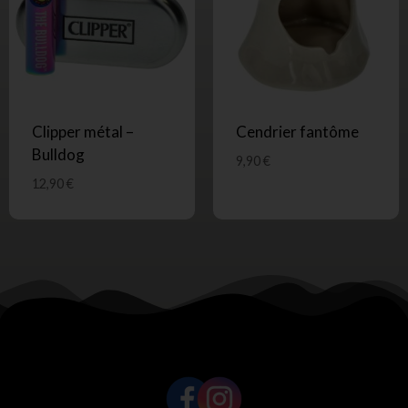
Clipper métal –
Cendrier fantôme
Bulldog
9,90
€
12,90
€
SUIVEZ-NOUS !