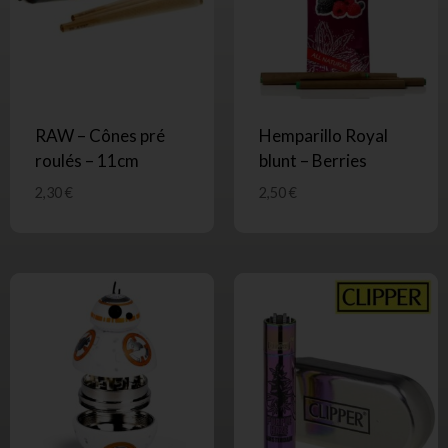
RAW – Cônes pré
Hemparillo Royal
roulés – 11cm
blunt – Berries
2,30
€
2,50
€