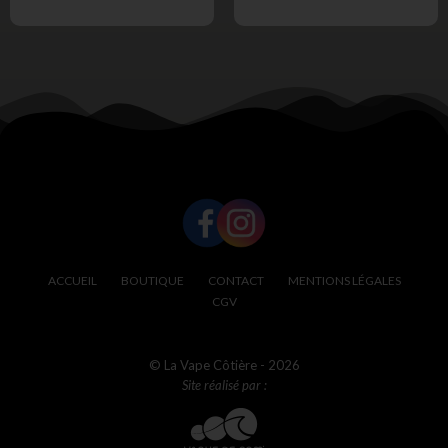
SUIVEZ-NOUS !
ACCUEIL
BOUTIQUE
CONTACT
MENTIONS LÉGALES
CGV
© La Vape Côtière - 2026
Site réalisé par :