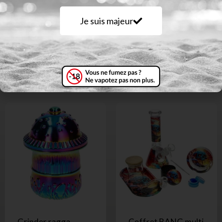
Je suis majeur
Produits similaires
Grinder ragga
Coffret BANG multi