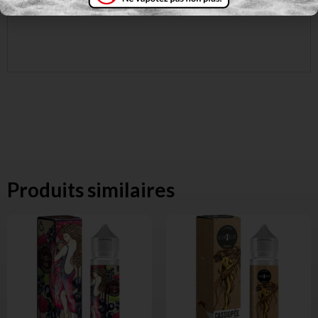
Sans nicotine
Produits similaires