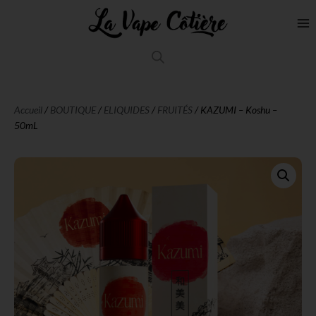
Accueil
/
BOUTIQUE
/
ELIQUIDES
/
FRUITÉS
/ KAZUMI – Koshu –
50mL