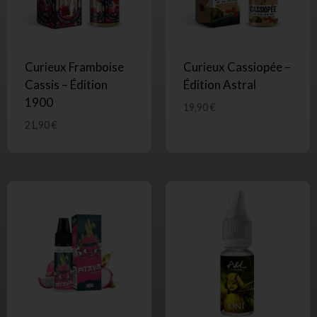
Curieux Framboise
Curieux Cassiopée –
Cassis – Édition
Édition Astral
1900
19,90
€
21,90
€