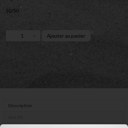
50/50
Ajouter au panier
Description
Avis (0)