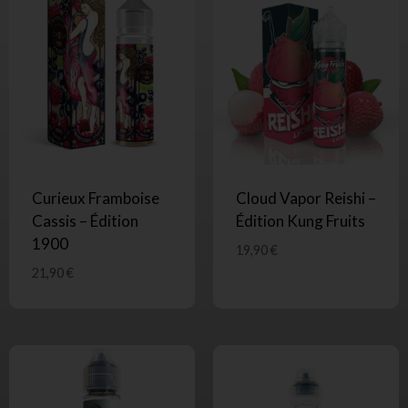
Curieux Framboise
Cloud Vapor Reishi –
Cassis – Édition
Édition Kung Fruits
1900
19,90
€
21,90
€