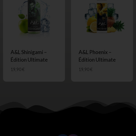
A&L Shinigami –
A&L Phoenix –
Édition Ultimate
Édition Ultimate
19,90
€
19,90
€
SUIVEZ-NOUS !