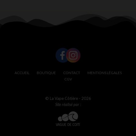
SUIVEZ-NOUS !
ACCUEIL
BOUTIQUE
CONTACT
MENTIONS LÉGALES
CGV
© La Vape Côtière - 2026
Site réalisé par :