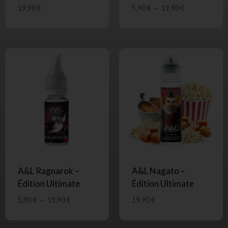
19,90
€
5,90
€
–
19,90
€
A&L Ragnarok –
A&L Nagato –
Édition Ultimate
Édition Ultimate
5,90
€
–
19,90
€
19,90
€