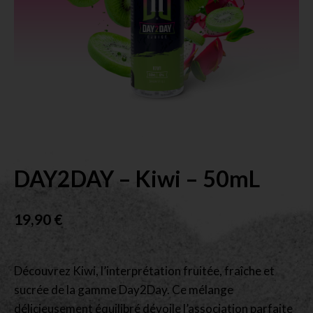
DAY2DAY – Kiwi – 50mL
19,90
€
Découvrez Kiwi, l’interprétation fruitée, fraîche et
sucrée de la gamme Day2Day. Ce mélange
délicieusement équilibré dévoile l’association parfaite