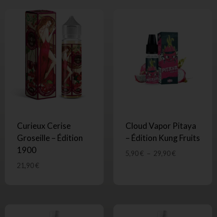
Curieux Cerise
Cloud Vapor Pitaya
Groseille – Édition
– Édition Kung Fruits
1900
5,90
€
–
29,90
€
21,90
€