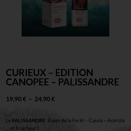
CURIEUX – EDITION
CANOPEE – PALISSANDRE
19,90
€
–
24,90
€
Le
PALISSANDRE
: Baies de la Forêt – Cassis – Acérola
… et Fraîcheur !