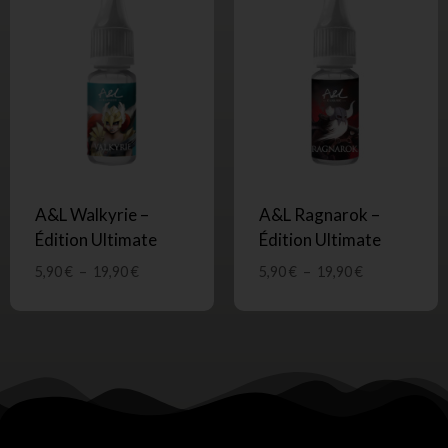
A&L Walkyrie –
A&L Ragnarok –
Édition Ultimate
Édition Ultimate
5,90
€
–
19,90
€
5,90
€
–
19,90
€