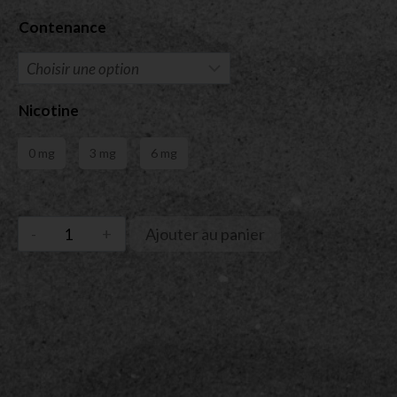
Contenance
Nicotine
0 mg
3 mg
6 mg
Ajouter au panier