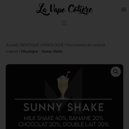
Accueil
/
BOUTIQUE
/
MIXOLOGUE
/
Nos recettes de cocktail
original
/ Mixologue – Sunny Shake