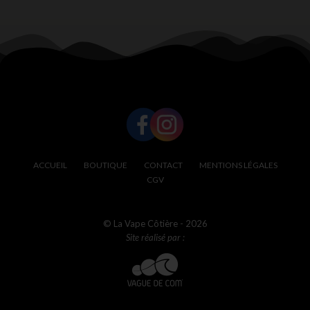
SUIVEZ-NOUS !
ACCUEIL
BOUTIQUE
CONTACT
MENTIONS LÉGALES
CGV
© La Vape Côtière - 2026
Site réalisé par :