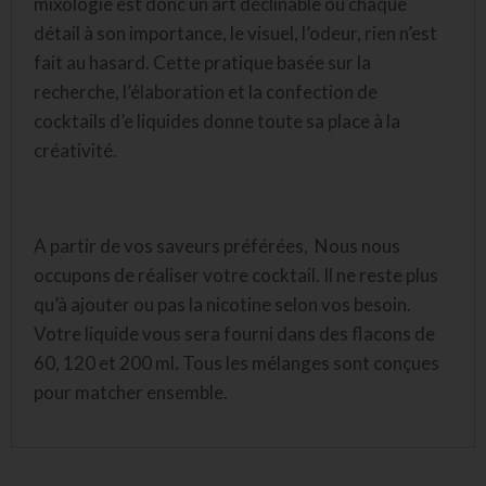
mixologie est donc un art déclinable où chaque
détail à son importance, le visuel, l’odeur, rien n’est
fait au hasard. Cette pratique basée sur la
recherche, l’élaboration et la confection de
cocktails d’e liquides donne toute sa place à la
créativité.
A partir de vos saveurs préférées, Nous nous
occupons de réaliser votre cocktail. Il ne reste plus
qu’à ajouter ou pas la nicotine selon vos besoin.
Votre liquide vous sera fourni dans des flacons de
60, 120 et 200 ml
.
Tous les mélanges sont conçues
pour matcher ensemble.