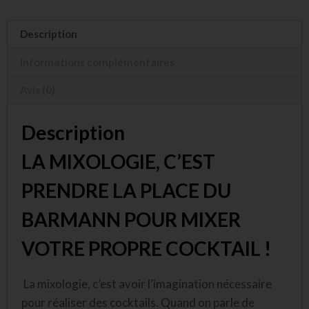
Description
Informations complémentaires
Avis (0)
Description
LA MIXOLOGIE, C’EST
PRENDRE LA PLACE DU
BARMANN POUR MIXER
VOTRE PROPRE COCKTAIL !
La mixologie, c’est avoir l’imagination nécessaire
pour réaliser des cocktails. Quand on parle de