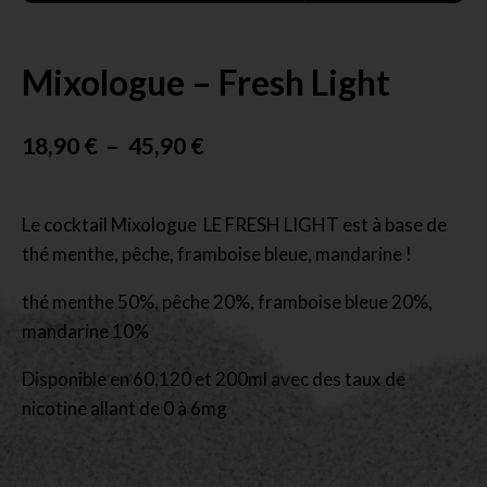
Mixologue – Fresh Light
18,90
€
–
45,90
€
Le cocktail Mixologue LE FRESH LIGHT est à base de
thé menthe, pêche, framboise bleue, mandarine !
thé menthe 50%, pêche 20%, framboise bleue 20%,
mandarine 10%
Disponible en 60,120 et 200ml avec des taux de
nicotine allant de 0 à 6mg