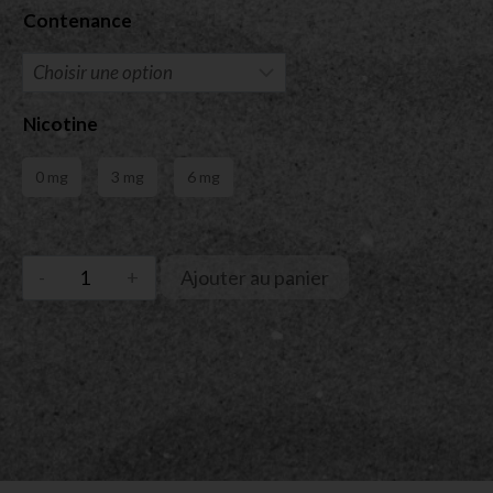
Contenance
Nicotine
0 mg
3 mg
6 mg
Ajouter au panier