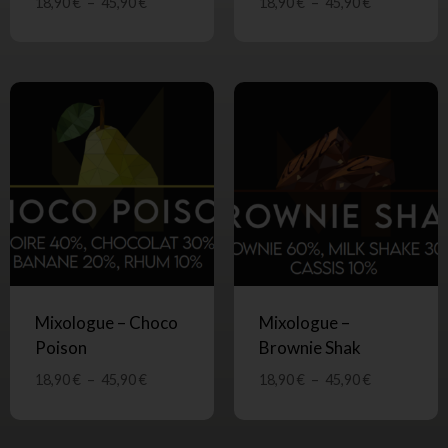
18,90
€
–
45,90
€
18,90
€
–
45,90
€
Mixologue – Choco
Mixologue –
Poison
Brownie Shak
18,90
€
–
45,90
€
18,90
€
–
45,90
€