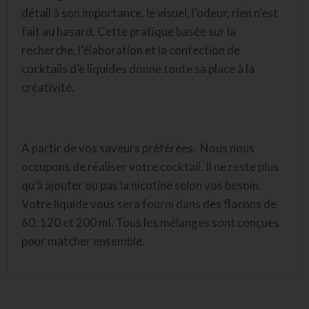
détail à son importance, le visuel, l’odeur, rien n’est
fait au hasard. Cette pratique basée sur la
recherche, l’élaboration et la confection de
cocktails d’e liquides donne toute sa place à la
créativité.
A partir de vos saveurs préférées, Nous nous
occupons de réaliser votre cocktail. Il ne reste plus
qu’à ajouter ou pas la nicotine selon vos besoin.
Votre liquide vous sera fourni dans des flacons de
60, 120 et 200 ml
.
Tous les mélanges sont conçues
pour matcher ensemble.