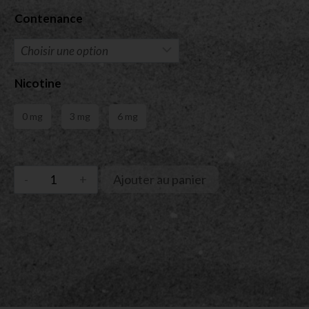
Contenance
Nicotine
0 mg
3 mg
6 mg
Ajouter au panier