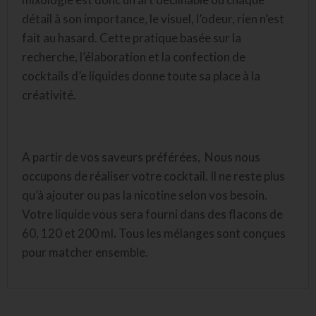
détail à son importance, le visuel, l’odeur, rien n’est
fait au hasard. Cette pratique basée sur la
recherche, l’élaboration et la confection de
cocktails d’e liquides donne toute sa place à la
créativité.
A partir de vos saveurs préférées, Nous nous
occupons de réaliser votre cocktail. Il ne reste plus
qu’à ajouter ou pas la nicotine selon vos besoin.
Votre liquide vous sera fourni dans des flacons de
60, 120 et 200 ml
.
Tous les mélanges sont conçues
pour matcher ensemble.