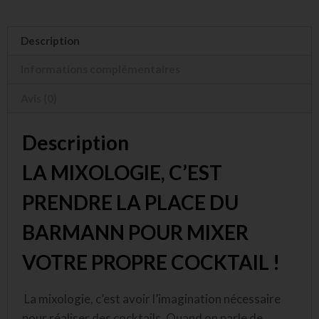
Description
Informations complémentaires
Avis (0)
Description
LA MIXOLOGIE, C’EST
PRENDRE LA PLACE DU
BARMANN POUR MIXER
VOTRE PROPRE COCKTAIL !
La mixologie, c’est avoir l’imagination nécessaire
pour réaliser des cocktails. Quand on parle de