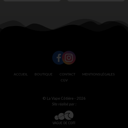
SUIVEZ-NOUS !
ACCUEIL
BOUTIQUE
CONTACT
MENTIONS LÉGALES
CGV
© La Vape Côtière - 2026
Site réalisé par :