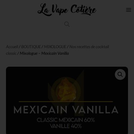
Accueil
/
BOUTIQUE
/
MIXOLOGUE
/
Nos recettes de cocktail
classic
/ Mixologue – Mexicain Vanilla