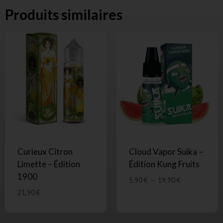
Produits similaires
Curieux Citron
Cloud Vapor Suika –
Limette – Édition
Édition Kung Fruits
1900
5,90
€
–
19,90
€
21,90
€