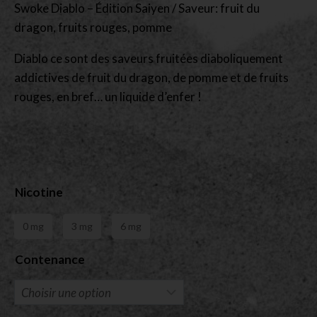
Swoke Diablo – Édition Saiyen / Saveur: fruit du
dragon, fruits rouges, pomme
Diablo ce sont des saveurs fruitées diaboliquement
addictives de fruit du dragon, de pomme et de fruits
rouges, en bref… un liquide d’enfer !
Nicotine
0 mg
3 mg
6 mg
Contenance