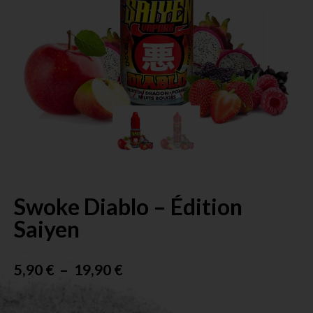
Swoke Diablo – Édition
Saiyen
5,90
€
–
19,90
€