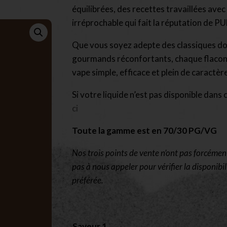
équilibrées, des recettes travaillées avec 
irréprochable qui fait la réputation de PU
Que vous soyez adepte des classiques dou
gourmands réconfortants, chaque flacon 
vape simple, efficace et plein de caractère
Si votre liquide n’est pas disponible dans 
ci
Toute la gamme est en 70/30 PG/VG
Nos trois points de vente n’ont pas forcémen
pas à nous appeler pour vérifier la disponibi
préférée.
Saveur 1