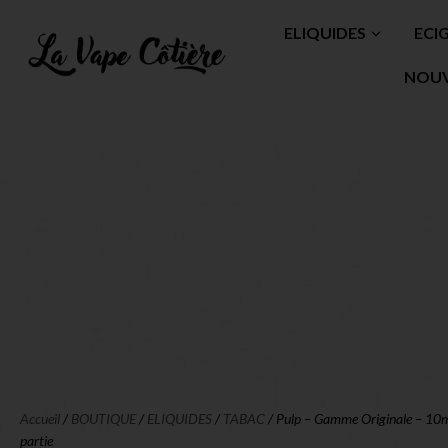
ELIQUIDES
ECI
NOU
Accueil
/
BOUTIQUE
/
ELIQUIDES
/
TABAC
/ Pulp – Gamme Originale – 10
partie