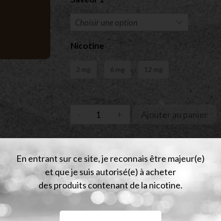
Nicotine
3 mg
6 mg
12 mg
Ajouter au panier
En entrant sur ce site, je reconnais être majeur(e)
et que je suis autorisé(e) à acheter
des produits contenant de la nicotine.