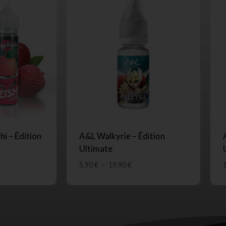
i – Édition
A&L Walkyrie – Édition
Ultimate
5,90
€
–
19,90
€