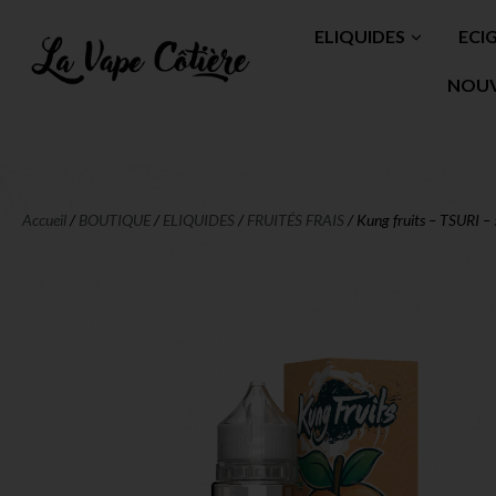
ELIQUIDES
ECI
NOU
Accueil
/
BOUTIQUE
/
ELIQUIDES
/
FRUITÉS FRAIS
/ Kung fruits – TSURI 