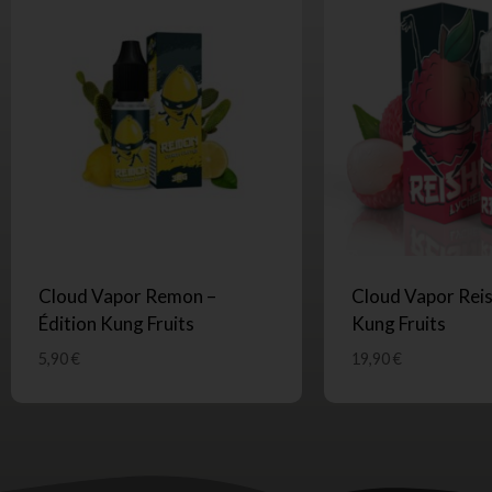
Cloud Vapor Remon –
Cloud Vapor Reish
Édition Kung Fruits
Kung Fruits
5,90
€
19,90
€