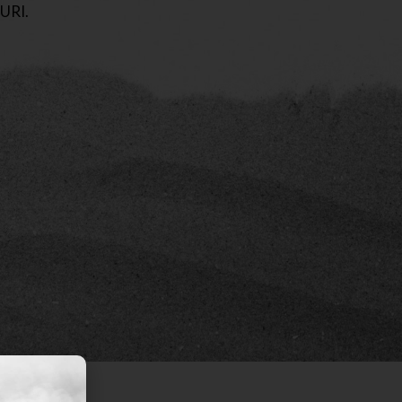
SURI.