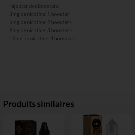
rajouter des boosters:
3mg de nicotine: 1 booster
6mg de nicotine: 2 boosters
9mg de nicotine: 3 boosters
12mg de nicotine: 4 boosters
Produits similaires