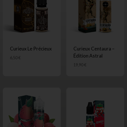
Curieux Le Précieux
Curieux Centaura –
Édition Astral
6,50
€
19,90
€