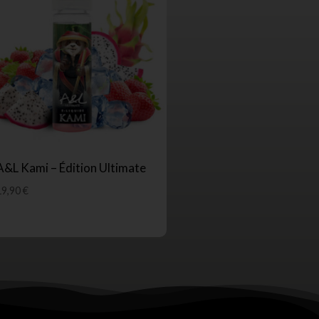
A&L Kami – Édition Ultimate
19,90
€