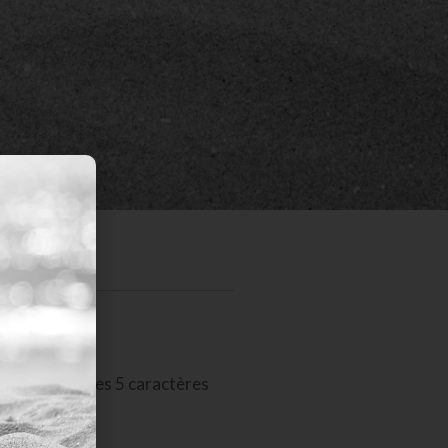
ent. Qui, de ces 5 caractères