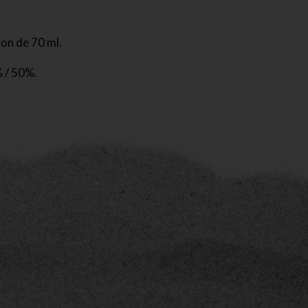
con de 70 ml.
 / 50%.