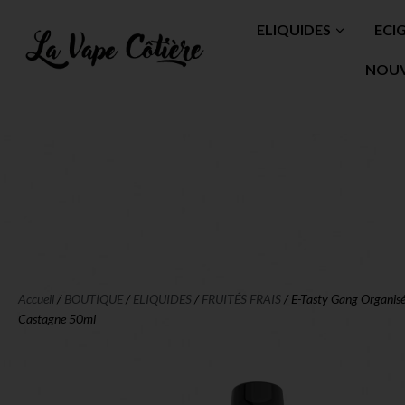
ELIQUIDES
ECI
NOU
Accueil
/
BOUTIQUE
/
ELIQUIDES
/
FRUITÉS FRAIS
/ E-Tasty Gang Organisé
Castagne 50ml