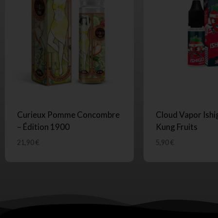
Curieux Pomme Concombre
Cloud Vapor Ishig
– Édition 1900
Kung Fruits
21,90
€
5,90
€