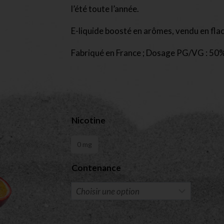
l’été toute l’année.
E-liquide boosté en arômes, vendu en fla
Fabriqué en France ; Dosage PG/VG : 50%
Nicotine
0 mg
Contenance