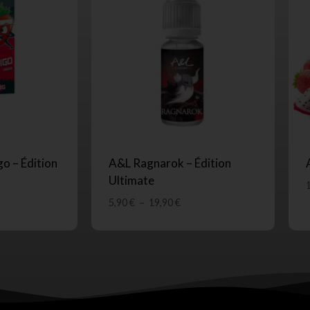
o – Édition
A&L Ragnarok – Édition
Ultimate
5,90
€
–
19,90
€