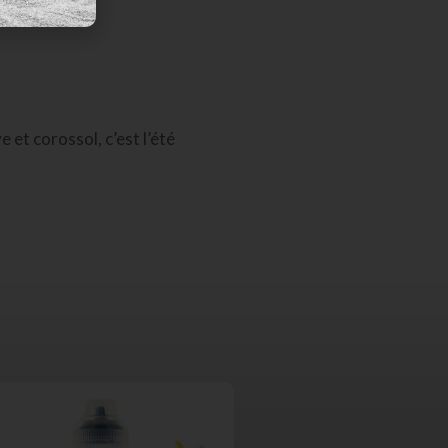
 et corossol, c’est l’été