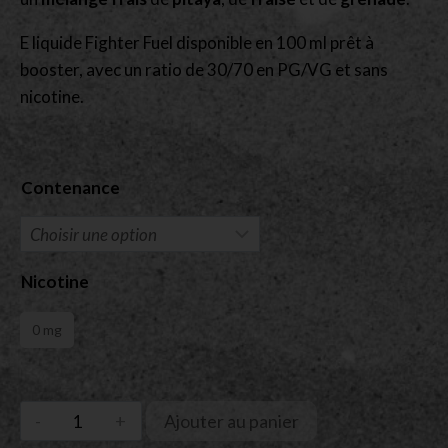
E liquide Fighter Fuel disponible en 100 ml prêt à
booster, avec un ratio de 30/70 en PG/VG et sans
nicotine.
Contenance
Nicotine
0 mg
Ajouter au panier