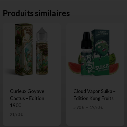
Produits similaires
Curieux Goyave
Cloud Vapor Suika –
Cactus – Édition
Édition Kung Fruits
1900
5,90
€
–
19,90
€
21,90
€