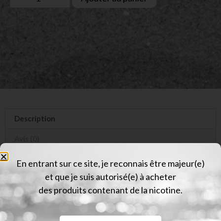
Description
Avis (0)
En entrant sur ce site, je reconnais être majeur(e)
Description
et que je suis autorisé(e) à acheter
des produits contenant de la nicotine.
Toujours plus audacieux, ENFER frappe fort avec
son e-liquide
Ultimate Freeze
, une création glaciale