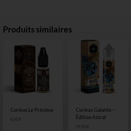
Produits similaires
Curieux Le Précieux
Curieux Galatée –
Édition Astral
6,50
€
19,90
€