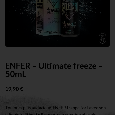
ENFER – Ultimate freeze –
50mL
19,90
€
Toujours plus audacieux, ENFER frappe fort avec son
e-liquide
Ultimate Freeze
, une création glaciale