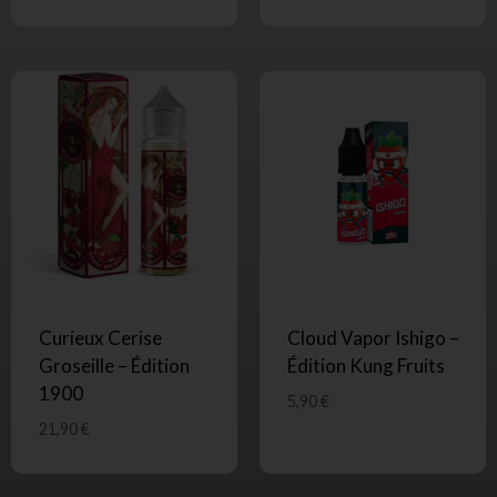
Curieux Cerise
Cloud Vapor Ishigo –
Groseille – Édition
Édition Kung Fruits
1900
5,90
€
21,90
€