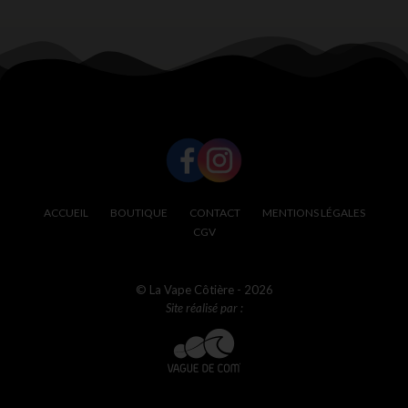
SUIVEZ-NOUS !
ACCUEIL
BOUTIQUE
CONTACT
MENTIONS LÉGALES
CGV
© La Vape Côtière - 2026
Site réalisé par :