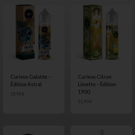
Curieux Galatée –
Curieux Citron
Édition Astral
Limette – Édition
1900
19,90
€
21,90
€