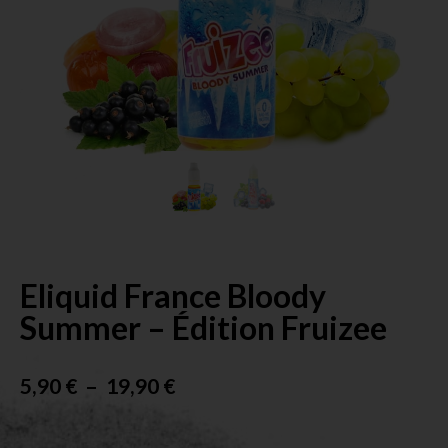
Eliquid France Bloody
Summer – Édition Fruizee
5,90
€
–
19,90
€