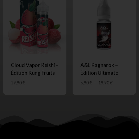
Cloud Vapor Reishi –
A&L Ragnarok –
Édition Kung Fruits
Édition Ultimate
19,90
€
5,90
€
–
19,90
€