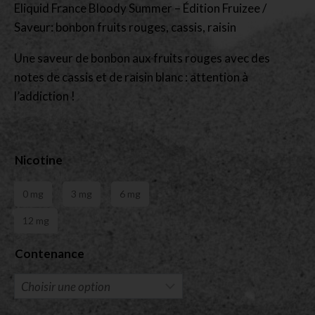
Eliquid France Bloody Summer – Édition Fruizee /
Saveur: bonbon fruits rouges, cassis, raisin
Une saveur de bonbon aux fruits rouges avec des
notes de cassis et de raisin blanc : attention à
l’addiction !
Nicotine
0 mg
3 mg
6 mg
12 mg
Contenance