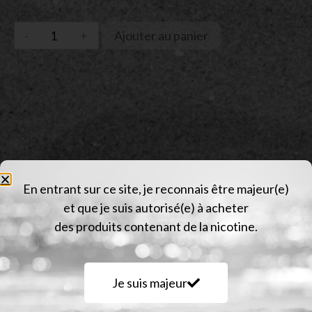
Ajouter au panier
En entrant sur ce site, je reconnais être majeur(e)
Description
et que je suis autorisé(e) à acheter
des produits contenant de la nicotine.
Informations complémentaires
Avis (0)
Je suis majeur
Description