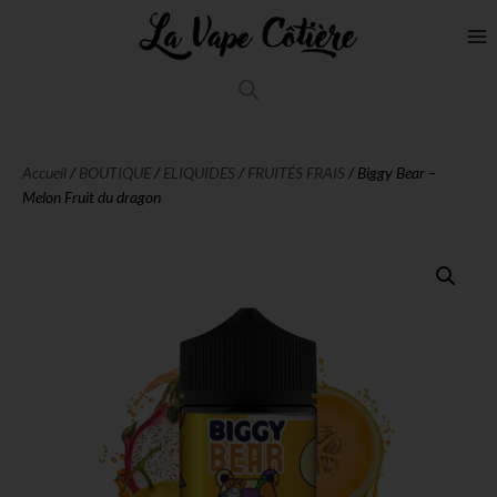
Accueil
/
BOUTIQUE
/
ELIQUIDES
/
FRUITÉS FRAIS
/ Biggy Bear –
Melon Fruit du dragon