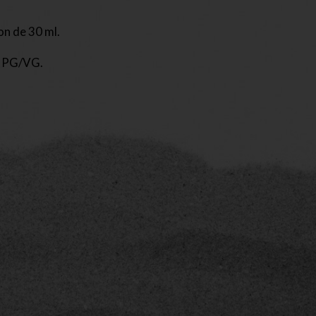
on de 30 ml.
0 PG/VG.