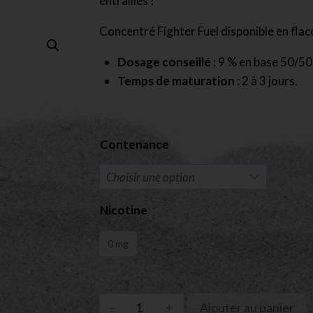
entrailles !
Concentré Fighter Fuel disponible en flac
Dosage conseillé
: 9 % en base 50/5
Temps de maturation
: 2 à 3 jours.
Contenance
Nicotine
0 mg
Ajouter au panier