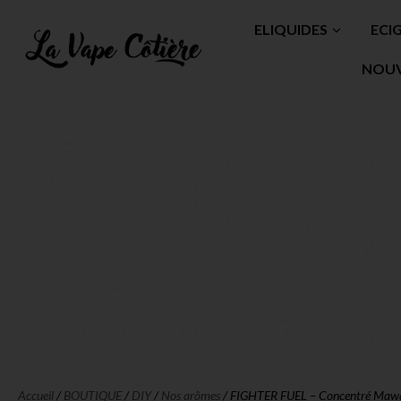
ELIQUIDES
ECI
NOU
Accueil
/
BOUTIQUE
/
DIY
/
Nos arômes
/ FIGHTER FUEL – Concentré Maw