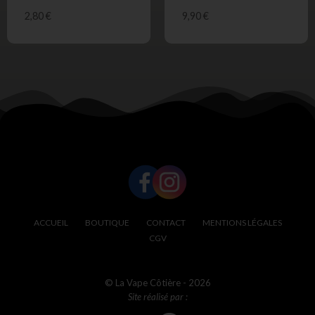
2,80
€
9,90
€
SUIVEZ-NOUS !
ACCUEIL
BOUTIQUE
CONTACT
MENTIONS LÉGALES
CGV
© La Vape Côtière - 2026
Site réalisé par :