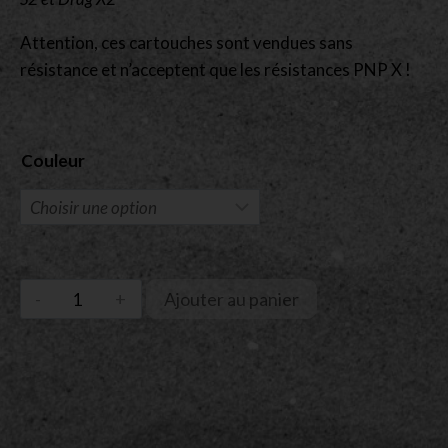
Attention, ces cartouches sont vendues sans
résistance et n’acceptent que les résistances PNP X !
Couleur
Ajouter au panier