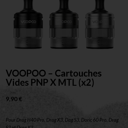
VOOPOO – Cartouches
Vides PNP X MTL (x2)
9,90
€
Pour Drag H40 Pro, Drag X3, Dag S3, Doric 60 Pro, Drag
S2 et Drag X2