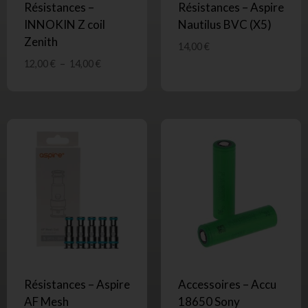
Résistances –
Résistances – Aspire
INNOKIN Z coil
Nautilus BVC (X5)
Zenith
14,00
€
12,00
€
–
14,00
€
Résistances – Aspire
Accessoires – Accu
AF Mesh
18650 Sony